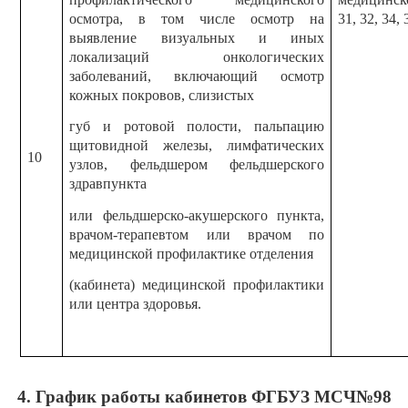
осмотра, в том числе осмотр на
31, 32, 34, 
выявление визуальных и иных
локализаций онкологических
заболеваний, включающий осмотр
кожных покровов, слизистых
губ и ротовой полости, пальпацию
щитовидной железы, лимфатических
10
узлов, фельдшером фельдшерского
здравпункта
или фельдшерско-акушерского пункта,
врачом-терапевтом или врачом по
медицинской профилактике отделения
(кабинета) медицинской профилактики
или центра здоровья.
4. График работы кабинетов ФГБУЗ МСЧ№98