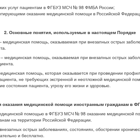
ких услуг пациентам в ФГБУЗ МСЧ № 98 ФМБА России;
нтирующими оказание медицинской помощи в Российской Федерац
2. Основные понятия, используемые в настоящем Порядке
– медицинская помощь, оказываемая при внезапных острых заболе
та.
– медицинская помощь, оказываемая при внезапных острых заболе
циента.
едицинская помощь, которая оказывается при проведении профил
ациента, не требующих экстренной и неотложной медицинской помо
е состояния пациента, угрозу его жизни и здоровью.
ия оказания медицинской помощи иностранным гражданам в Ф
медицинской помощью в ФГБУЗ МСЧ № 98 оказание медицинской по
анам на территории Российской Федерации.
внезапных острых заболеваниях, состояниях, обострении хроничес
ательно и бесплатно.