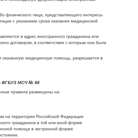
либо физического лица, представляющего интересы
тации с указанием срока оказания медицинской
равляются в адрес иностранного гражданина или
ено договором, в соответствии с которым она была
ки оказанную медицинскую помощь, разрешается в
в ФГБУЗ МСЧ № 98
анные правила размещены на:
м на территории Российской Федерации
ного гражданина в той или иной форме
цинской помощи в экстренной форме
остояния.