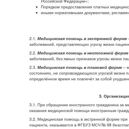
Российской Федерации»;
Порядком предоставления платных медицинс
иными нормативными документами, регламе
2.1.
Медицинская помощь в экстренной форме
заболеваний, представляющих угрозу жизни пациен
2.2.
Медицинская помощь в неотложной форме
заболеваний, без явных признаков угрозы жизни па
2.3.
Медицинская помощь в плановой форме
– м
состояниях, не сопровождающихся угрозой жизни п
определённое время не повлечёт за собой ухудшени
3. Организац
3.1. При обращении иностранного гражданина за 
оказания медицинской помощи иностранным гражд
3.2. Медицинская помощь в экстренной форме при 
пациента, оказывается в ФГБУЗ МСЧ № 98 безотлаг