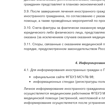
гражданин представляет в планово-экономический
3.9. После завершения лечения иностранного граж
иностранного гражданина, по согласованию с указ
помощи, а также проведённых мероприятий по проф
3.10. Счета-фактуры за фактически оказанную мед
юридического либо физического лица, представляю
оказана (за исключением случаев оказания медицин
3.11. Споры, связанные с оказанием медицинской
порядке, предусмотренном законодательством Рос
4. Информирован
4.1. Для информирования иностранных граждан о 
официальном сайте ФГБУЗ МСЧ № 98;
информационных стендах (регистратуры поли
Личное информирование иностранного гражданина
осуществляется медицинским работником ФГБУЗ МС
медицинской помощи (экстренной, неотложной и п
информирование осуществляется после устранения 