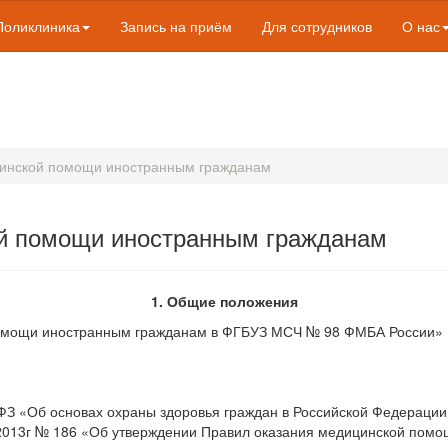
Поликлиника
Запись на приём
Для сотрудников
О нас
цинской помощи иностранным гражданам
ой помощи иностранным гражданам
1. Общие положения
помощи иностранным гражданам в ФГБУЗ МСЧ № 98 ФМБА России» (
ФЗ «Об основах охраны здоровья граждан в Российской Федерации
.2013г № 186 «Об утверждении Правил оказания медицинской пом