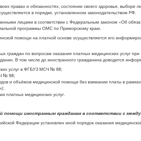
оих правах и обязанностях, состоянии своего здоровья, выборе л
существляется в порядке, установленном законодательством РФ.
ванными лицами в соответствии с Федеральным законом «Об обяза
иальной программы ОМС по Приморскому краю.
инской помощи на платной основе осуществляется его информиров
ых граждан по вопросам оказания платных медицинских услуг пр
данин. В том числе до иностранного гражданина доводится инфор
ких услуг в ФГБУЗ МСЧ № 98;
Ч № 98;
видов и объёмов медицинской помощи без взимании платы в рамк
);
нии платных медицинских услуг.
кой помощи иностранным гражданам в соответствии с межд
ссийской Федерации установлен иной порядок оказания медицинс