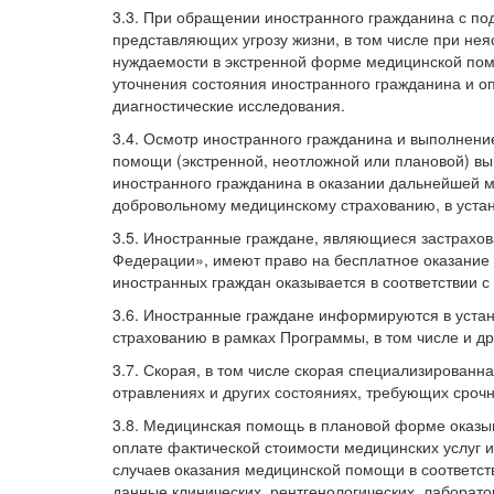
3.3. При обращении иностранного гражданина с по
представляющих угрозу жизни, в том числе при не
нуждаемости в экстренной форме медицинской пом
уточнения состояния иностранного гражданина и 
диагностические исследования.
3.4. Осмотр иностранного гражданина и выполнени
помощи (экстренной, неотложной или плановой) в
иностранного гражданина в оказании дальнейшей м
добровольному медицинскому страхованию, в устан
3.5. Иностранные граждане, являющиеся застрахо
Федерации», имеют право на бесплатное оказание
иностранных граждан оказывается в соответствии 
3.6. Иностранные граждане информируются в уста
страхованию в рамках Программы, в том числе и др
3.7. Скорая, в том числе скорая специализирован
отравлениях и других состояниях, требующих сроч
3.8. Медицинская помощь в плановой форме оказы
оплате фактической стоимости медицинских услуг 
случаев оказания медицинской помощи в соответств
данные клинических, рентгенологических, лаборат