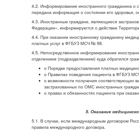
4.2. Информирование иностранного гражданина о св
передана информация о состоянии его здоровья, о
4.3. Иностранные граждане, являющиеся застрахо
Федерации», информируются о действии Территор
4.4. При оказании иностранному гражданину медиц
платных услуг в ФГБУЗ МСЧ № 98.
4.5. Непосредственное информирование иностранн
отделением (подразделением) куда обратился граж
о Порядке предоставления платных медицинс
о Правилах поведения пациента в ФГБУЗ МС
о возможности получения соответствующих 
застрахованных по ОМС иностранных граждан
о правах и обязанностях пациента при оказа
5. Оказание медицинс
5.1. В случае, если международным договором Ро
правила международного договора.