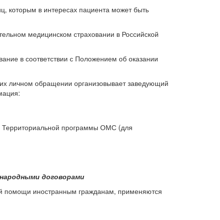
иц, которым в интересах пациента может быть
тельном медицинском страховании в Российской
ание в соответствии с Положением об оказании
и их личном обращении организовывает заведующий
мация:
ах Территориальной программы ОМС (для
ународными договорами
кой помощи иностранным гражданам, применяются