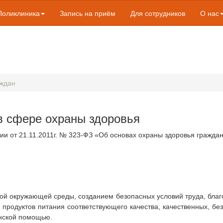
Поликлиника
Запись на приём
Для сотрудников
О нас
аждан
в сфере охраны здоровья
ии от 21.11.2011г. № 323-ФЗ «Об основах охраны здоровья гражда
ной окружающей среды, созданием безопасных условий труда, благо
 продуктов питания соответствующего качества, качественных, бе
инской помощью.