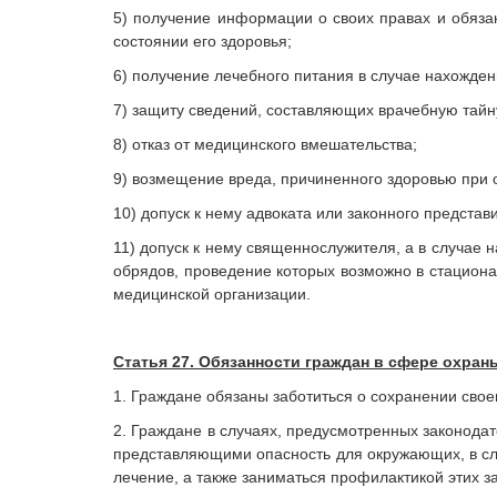
5) получение информации о своих правах и обяза
состоянии его здоровья;
6) получение лечебного питания в случае нахожден
7) защиту сведений, составляющих врачебную тайн
8) отказ от медицинского вмешательства;
9) возмещение вреда, причиненного здоровью при
10) допуск к нему адвоката или законного представ
11) допуск к нему священнослужителя, а в случае
обрядов, проведение которых возможно в стациона
медицинской организации.
Статья 27. Обязанности граждан в сфере охран
1. Граждане обязаны заботиться о сохранении свое
2. Граждане в случаях, предусмотренных законода
представляющими опасность для окружающих, в сл
лечение, а также заниматься профилактикой этих з