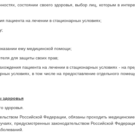
нностях, состоянии своего здоровья, выбор лиц, которым в инте
ия пациента на лечении в стационарных условиях;
у;
 оказании ему медицинской помощи;
ителя для защиты своих прав;
 нахождения пациента на лечении в стационарных условиях - на пр
рных условиях, в том числе на предоставление отдельного помещ
ы здоровья
го здоровья.
тельством Российской Федерации, обязаны проходить медицински
учаях, предусмотренных законодательством Российской Федераци
аболеваний.