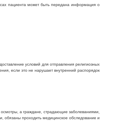
ресах пациента может быть передана информация о
едоставление условий для отправления религиозных
ения, если это не нарушает внутренний распорядок
е осмотры, а граждане, страдающие заболеваниями,
и, обязаны проходить медицинское обследование и