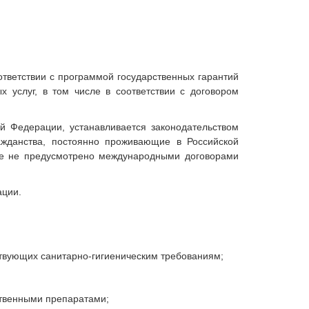
тветствии с программой государственных гарантий
 услуг, в том числе в соответствии с договором
 Федерации, устанавливается законодательством
жданства, постоянно проживающие в Российской
ое не предусмотрено международными договорами
ации.
ствующих санитарно-гигиеническим требованиям;
ственными препаратами;