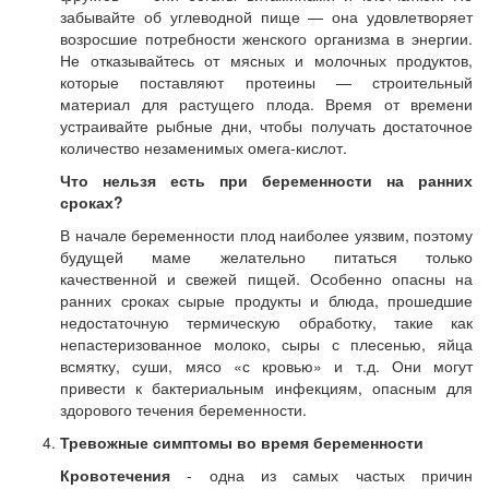
забывайте об углеводной пище — она удовлетворяет
возросшие потребности женского организма в энергии.
Не отказывайтесь от мясных и молочных продуктов,
которые поставляют протеины — строительный
материал для растущего плода. Время от времени
устраивайте рыбные дни, чтобы получать достаточное
количество незаменимых омега-кислот.
Что нельзя есть при беременности на ранних
сроках?
В начале беременности плод наиболее уязвим, поэтому
будущей маме желательно питаться только
качественной и свежей пищей. Особенно опасны на
ранних сроках сырые продукты и блюда, прошедшие
недостаточную термическую обработку, такие как
непастеризованное молоко, сыры с плесенью, яйца
всмятку, суши, мясо «с кровью» и т.д. Они могут
привести к бактериальным инфекциям, опасным для
здорового течения беременности.
Тревожные симптомы во время беременности
Кровотечения
- одна из самых частых причин