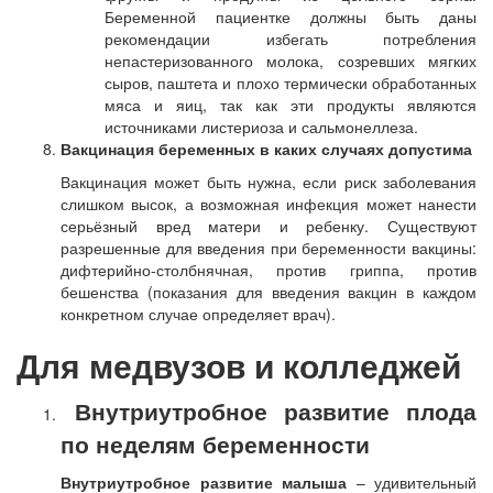
Беременной пациентке должны быть даны
рекомендации избегать потребления
непастеризованного молока, созревших мягких
сыров, паштета и плохо термически обработанных
мяса и яиц, так как эти продукты являются
источниками листериоза и сальмонеллеза.
Вакцинация беременных в каких случаях допустима
Вакцинация может быть нужна, если риск заболевания
слишком высок, а возможная инфекция может нанести
серьёзный вред матери и ребенку. Существуют
разрешенные для введения при беременности вакцины:
дифтерийно-столбнячная, против гриппа, против
бешенства (показания для введения вакцин в каждом
конкретном случае определяет врач).
Для медвузов и колледжей
Внутриутробное развитие плода
по неделям беременности
Внутриутробное развитие малыша
– удивительный