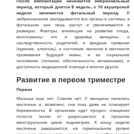
После имплантации начинается эмбриональный
период, который длится 8 недель, с 10 акушерской
недели начинается фетальный период
. В
эмбриональном закладываются все органы и системы, в
фетальном они лишь растут и увеличиваются в
размерах. Факторы, влияющие на развитие плода,
многогранны: это и здоровье женщины, и
наследственность родителей, и вредные привычки
(курение, алкоголь), и состояние экологии в местности
проживания будущей мамы, и ее социальное
положение (питание, обеспеченность витаминами), и
доступность медицинской помощи и многое другое.
Развитие в первом триместре
Первая
Малыша еще нет. Совсем нет. У женщины начались
месячные и, возможно, она пока даже не планирует
беременности. В организме идет процесс очищения
полости матки от разросшегося в прошлом
менструальном цикле эндометрия. К концу недели
месячные завершаются, на гормональном уровне