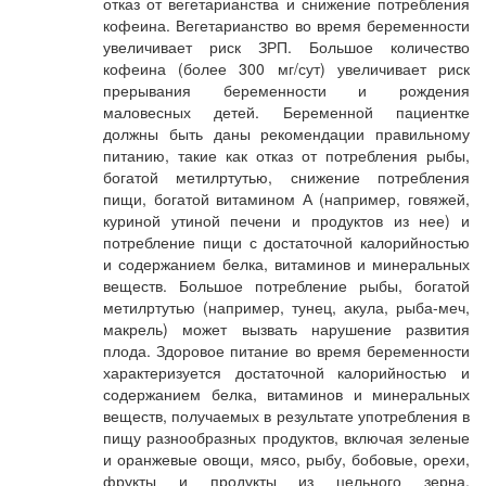
отказ от вегетарианства и снижение потребления
кофеина. Вегетарианство во время беременности
увеличивает риск ЗРП. Большое количество
кофеина (более 300 мг/сут) увеличивает риск
прерывания беременности и рождения
маловесных детей. Беременной пациентке
должны быть даны рекомендации правильному
питанию, такие как отказ от потребления рыбы,
богатой метилртутью, снижение потребления
пищи, богатой витамином А (например, говяжей,
куриной утиной печени и продуктов из нее) и
потребление пищи с достаточной калорийностью
и содержанием белка, витаминов и минеральных
веществ. Большое потребление рыбы, богатой
метилртутью (например, тунец, акула, рыба-меч,
макрель) может вызвать нарушение развития
плода. Здоровое питание во время беременности
характеризуется достаточной калорийностью и
содержанием белка, витаминов и минеральных
веществ, получаемых в результате употребления в
пищу разнообразных продуктов, включая зеленые
и оранжевые овощи, мясо, рыбу, бобовые, орехи,
фрукты и продукты из цельного зерна.