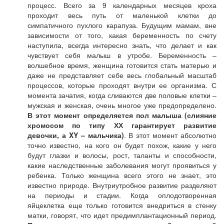
процесс. Всего за 9 календарных месяцев кроха
проходит весь путь от маленькой клетки до
симпатичного пухлого карапуза. Будущим мамам, вне
зависимости от того, какая беременность по счету
наступила, всегда интересно знать, что делает и как
чувствует себя малыш в утробе. Беременность –
волшебное время, женщина готовится стать матерью и
даже не представляет себе весь глобальный масштаб
процессов, которые проходят внутри ее организма. С
момента зачатия, когда сливаются две половые клетки –
мужская и женская, очень многое уже предопределено.
В этот момент определяется пол малыша (слияние
хромосом по типу ХХ гарантирует развитие
девочки, а XY – мальчика)
. В этот момент абсолютно
точно известно, на кого он будет похож, какие у него
будут глазки и волосы, рост, таланты и способности,
какие наследственные заболевания могут проявиться у
ребенка. Только женщина всего этого не знает, это
известно природе. Внутриутробное развитие разделяют
на периоды и стадии. Когда оплодотворенная
яйцеклетка еще только готовится внедриться в стенку
матки, говорят, что идет предимплантационный период.