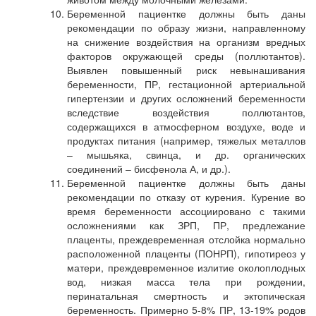
Беременной пациентке должны быть даны
рекомендации по образу жизни, направленному
на снижение воздействия на организм вредных
факторов окружающей среды (поллютантов).
Выявлен повышенный риск невынашивания
беременности, ПР, гестационной артериальной
гипертензии и других осложнений беременности
вследствие воздействия поллютантов,
содержащихся в атмосферном воздухе, воде и
продуктах питания (например, тяжелых металлов
– мышьяка, свинца, и др. органических
соединений – бисфенола А, и др.).
Беременной пациентке должны быть даны
рекомендации по отказу от курения. Курение во
время беременности ассоциировано с такими
осложнениями как ЗРП, ПР, предлежание
плаценты, преждевременная отслойка нормально
расположенной плаценты (ПОНРП), гипотиреоз у
матери, преждевременное излитие околоплодных
вод, низкая масса тела при рождении,
перинатальная смертность и эктопическая
беременность. Примерно 5-8% ПР, 13-19% родов