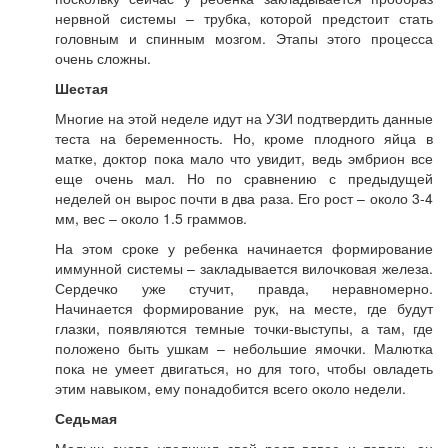
нервной системы – трубка, которой предстоит стать
головным и спинным мозгом. Этапы этого процесса
очень сложны.
Шестая
Многие на этой неделе идут на УЗИ подтвердить данные
теста на беременность. Но, кроме плодного яйца в
матке, доктор пока мало что увидит, ведь эмбрион все
еще очень мал. Но по сравнению с предыдущей
неделей он вырос почти в два раза. Его рост – около 3-4
мм, вес – около 1.5 граммов.
На этом сроке у ребенка начинается формирование
иммунной системы – закладывается вилочковая железа.
Сердечко уже стучит, правда, неравномерно.
Начинается формирование рук, на месте, где будут
глазки, появляются темные точки-выступы, а там, где
положено быть ушкам – небольшие ямочки. Малютка
пока не умеет двигаться, но для того, чтобы овладеть
этим навыком, ему понадобится всего около недели.
Седьмая