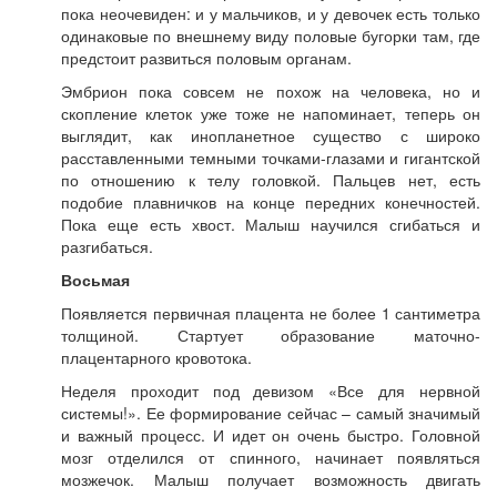
пока неочевиден: и у мальчиков, и у девочек есть только
одинаковые по внешнему виду половые бугорки там, где
предстоит развиться половым органам.
Эмбрион пока совсем не похож на человека, но и
скопление клеток уже тоже не напоминает, теперь он
выглядит, как инопланетное существо с широко
расставленными темными точками-глазами и гигантской
по отношению к телу головкой. Пальцев нет, есть
подобие плавничков на конце передних конечностей.
Пока еще есть хвост. Малыш научился сгибаться и
разгибаться.
Восьмая
Появляется первичная плацента не более 1 сантиметра
толщиной. Стартует образование маточно-
плацентарного кровотока.
Неделя проходит под девизом «Все для нервной
системы!». Ее формирование сейчас – самый значимый
и важный процесс. И идет он очень быстро. Головной
мозг отделился от спинного, начинает появляться
мозжечок. Малыш получает возможность двигать