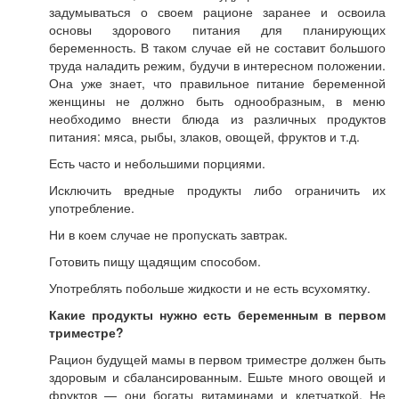
задумываться о своем рационе заранее и освоила
основы здорового питания для планирующих
беременность. В таком случае ей не составит большого
труда наладить режим, будучи в интересном положении.
Она уже знает, что правильное питание беременной
женщины не должно быть однообразным, в меню
необходимо внести блюда из различных продуктов
питания: мяса, рыбы, злаков, овощей, фруктов и т.д.
Есть часто и небольшими порциями.
Исключить вредные продукты либо ограничить их
употребление.
Ни в коем случае не пропускать завтрак.
Готовить пищу щадящим способом.
Употреблять побольше жидкости и не есть всухомятку.
Какие продукты нужно есть беременным в первом
триместре?
Рацион будущей мамы в первом триместре должен быть
здоровым и сбалансированным. Ешьте много овощей и
фруктов — они богаты витаминами и клетчаткой. Не