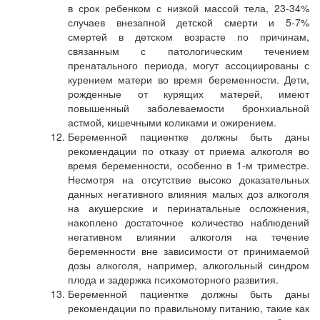
в срок ребенком с низкой массой тела, 23-34%
случаев внезапной детской смерти и 5-7%
смертей в детском возрасте по причинам,
связанным с патологическим течением
пренатального периода, могут ассоциированы с
курением матери во время беременности. Дети,
рожденные от курящих матерей, имеют
повышенный заболеваемости бронхиальной
астмой, кишечными коликами и ожирением.
Беременной пациентке должны быть даны
рекомендации по отказу от приема алкоголя во
время беременности, особенно в 1-м триместре.
Несмотря на отсутствие высоко доказательных
данных негативного влияния малых доз алкоголя
на акушерские и перинатальные осложнения,
накоплено достаточное количество наблюдений
негативном влиянии алкоголя на течение
беременности вне зависимости от принимаемой
дозы алкоголя, например, алкогольный синдром
плода и задержка психомоторного развития.
Беременной пациентке должны быть даны
рекомендации по правильному питанию, такие как