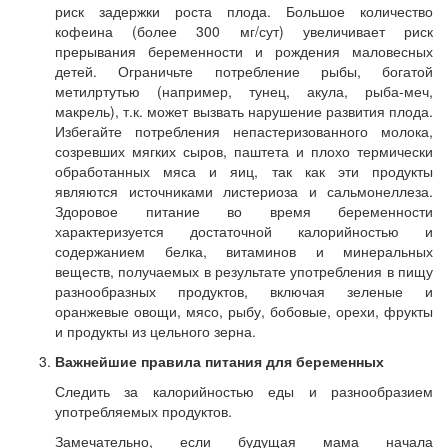
риск задержки роста плода. Большое количество
кофеина (более 300 мг/сут) увеличивает риск
прерывания беременности и рождения маловесных
детей. Ограничьте потребление рыбы, богатой
метилртутью (например, тунец, акула, рыба-меч,
макрель), т.к. может вызвать нарушение развития плода.
Избегайте потребления непастеризованного молока,
созревших мягких сыров, паштета и плохо термически
обработанных мяса и яиц, так как эти продукты
являются источниками листериоза и сальмонеллеза.
Здоровое питание во время беременности
характеризуется достаточной калорийностью и
содержанием белка, витаминов и минеральных
веществ, получаемых в результате употребления в пищу
разнообразных продуктов, включая зеленые и
оранжевые овощи, мясо, рыбу, бобовые, орехи, фрукты
и продукты из цельного зерна.
Важнейшие правила питания для беременных
Следить за калорийностью еды и разнообразием
употребляемых продуктов.
Замечательно, если будущая мама начала