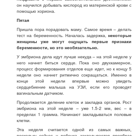
он научился добывать кислород из материнской крови с
помощью хориона.
Пятая
Пришла пора порадовать маму. Самое время – делать
тест на беременность. Началась задержка,
некоторые
женщины уже могут ощущать первые признаки
беременности, но это необязательно.
У эмбриона дела идут лучше некуда – на этой неделе у
него начнет биться сердце. Пока оно двухкамерное,
процесс формирования отделов еще идет, но к концу 5
недели оно начнет ритмично сокращаться. Именно в
конце этой недели впервые можно увидеть
сердцебиение малыша на УЗИ, если его проводят
вагинальным датчиком.
Продолжается деление клеток и закладка органов. Рост
эмбриона на этой неделе – уже 1.5-2 мм, вес – в
пределах 1 грамма. Начинают закладываться половые
клетки.
Эта неделя считается одной из самых важных,
поскольку сейчас у ребенка закладывается прообраз