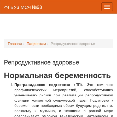
ФГБУЗ МСЧ №98
Toggl
naviga
Главная
Пациентам
Репродуктивное здоровье
Репродуктивное здоровье
Нормальная беременность
Прегравидарная подготовка
(ПП). Это комплекс
профилактических мероприятий, способствующих
уменьшению рисков при реализации репродуктивной
функции конкретной супружеской пары. Подготовка к
беременности необходима обоим будущим родителям,
поскольку и мужчина, и женщина в равной мере
обеспечивают эмбрион генетическим материалом и