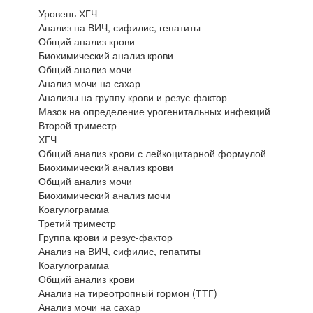
Уровень ХГЧ
Анализ на ВИЧ, сифилис, гепатиты
Общий анализ крови
Биохимический анализ крови
Общий анализ мочи
Анализ мочи на сахар
Анализы на группу крови и резус-фактор
Мазок на определение урогенитальных инфекций
Второй триместр
ХГЧ
Общий анализ крови с лейкоцитарной формулой
Биохимический анализ крови
Общий анализ мочи
Биохимический анализ мочи
Коагулограмма
Третий триместр
Группа крови и резус-фактор
Анализ на ВИЧ, сифилис, гепатиты
Коагулограмма
Общий анализ крови
Анализ на тиреотропный гормон (ТТГ)
Анализ мочи на сахар