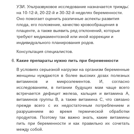
УЗИ. Ультразвуковое исследование назначается трижды:
на 10-12-й, 20-22-й и 30-32-й неделях беременности.
Оно помогает оценить различные аспекты развития
плода, его положение, качество кровообращения в
плаценте, а также выявить ряд отклонений, которые
требуют медикаментозной или иной коррекции и
индивидуального планирования родов.
Консультация специалистов.
Какие препараты нужно пить при беременности
В условиях серьезной нагрузки на организм беременные
женщины нуждаются в более высоких дозах полезных
витаминов и микроэлементов. И, согласно
исследованиям, в питании будущих мам чаще всего
встречается дефицит железа, кальция и витамина А,
витаминов группы В, а также витамина С, что связано
прежде всего с их недостаточным потреблением и
разрушением во время термической обработки
продуктов. Поэтому так важно знать, какие витамины
пить при беременности и как правильно их сочетать
между собой.