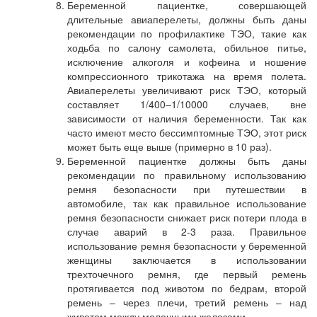
Беременной пациентке, совершающей
длительные авиаперелеты, должны быть даны
рекомендации по профилактике ТЭО, такие как
ходьба по салону самолета, обильное питье,
исключение алкоголя и кофеина и ношение
компрессионного трикотажа на время полета.
Авиаперелеты увеличивают риск ТЭО, который
составляет 1/400–1/10000 случаев, вне
зависимости от наличия беременности. Так как
часто имеют место бессимптомные ТЭО, этот риск
может быть еще выше (примерно в 10 раз).
Беременной пациентке должны быть даны
рекомендации по правильному использованию
ремня безопасности при путешествии в
автомобиле, так как правильное использование
ремня безопасности снижает риск потери плода в
случае аварий в 2-3 раза. Правильное
использование ремня безопасности у беременной
женщины заключается в использовании
трехточечного ремня, где первый ремень
протягивается под животом по бедрам, второй
ремень – через плечи, третий ремень – над
животом между молочными железами.