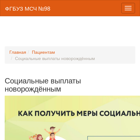
ФГБУЗ МСЧ №98
Toggl
naviga
Главная
Пациентам
Социальные выплаты новорождённым
Социальные выплаты
новорождённым