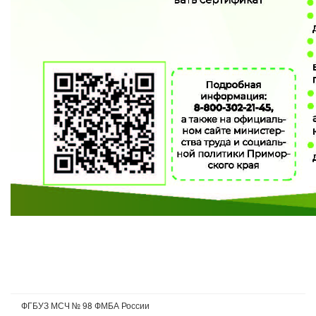
ФГБУЗ МСЧ № 98 ФМБА России