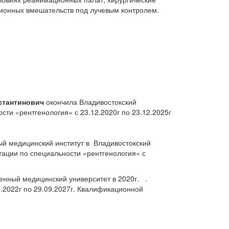
ионных вмешательств под лучевым контролем.
стантинович
окончила Владивостокский
сти «рентгенология» с 23.12.2020г по 23.12.2025г
ый медицинский институт в Владивостокский
тации по специальности «рентгенология» с
нный медицинский университет в 2020г. .
9.2022г по 29.09.2027г. Квалификационной