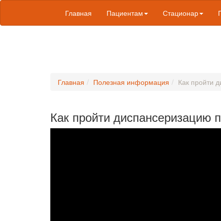
Главная
Пациентам
Стационар
Главная
Полезная информация
Как пройти 
Как пройти диспансеризацию 