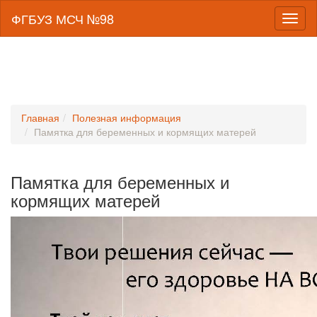
ФГБУЗ МСЧ №98
Toggl
naviga
Главная
Полезная информация
Памятка для беременных и кормящих матерей
Памятка для беременных и
кормящих матерей